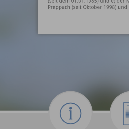
(seit dem 01.01.1985) und e) der
Preppach (seit Oktober 1998) und Dö