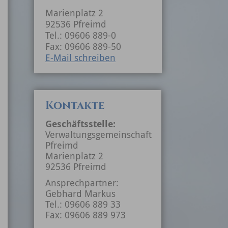
Marienplatz 2
92536 Pfreimd
Tel.: 09606 889-0
Fax: 09606 889-50
E-Mail schreiben
Kontakte
Geschäftsstelle:
Verwaltungsgemeinschaft
Pfreimd
Marienplatz 2
92536 Pfreimd
Ansprechpartner:
Gebhard Markus
Tel.: 09606 889 33
Fax: 09606 889 973