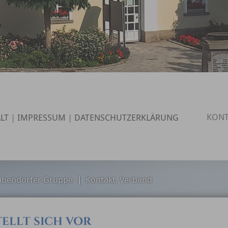
KONT
LT
|
IMPRESSUM
|
DATENSCHUTZERKLÄRUNG
ubendorfer Gruppe
|
Kontakt, Verband
ELLT SICH VOR