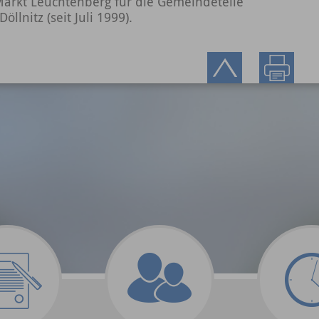
 Markt Leuchtenberg für die Gemeindeteile
llnitz (seit Juli 1999).