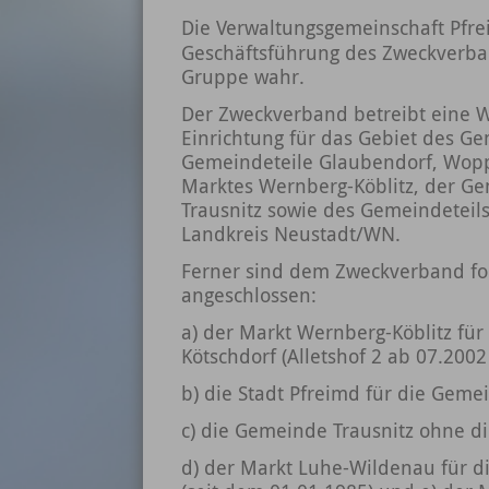
Die Verwaltungsgemeinschaft Pfr
Geschäftsführung des Zweckverba
Gruppe wahr.
Der Zweckverband betreibt eine W
Einrichtung für das Gebiet des Ge
Gemeindeteile Glaubendorf, Wopp
Marktes Wernberg-Köblitz, der Gem
Trausnitz sowie des Gemeindetei
Landkreis Neustadt/WN.
Ferner sind dem Zweckverband f
angeschlossen:
a) der Markt Wernberg-Köblitz für
Kötschdorf (Alletshof 2 ab 07.200
b) die Stadt Pfreimd für die Geme
c) die Gemeinde Trausnitz ohne die
d) der Markt Luhe-Wildenau für d