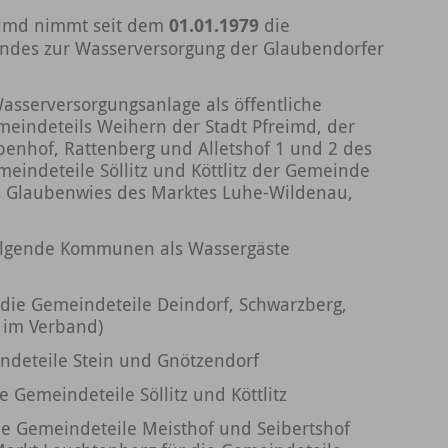
eimd nimmt seit dem
01.01.1979
die
ndes zur Wasserversorgung der Glaubendorfer
asserversorgungsanlage als öffentliche
meindeteils Weihern der Stadt Pfreimd, der
enhof, Rattenberg und Alletshof 1 und 2 des
eindeteile Söllitz und Köttlitz der Gemeinde
ls Glaubenwies des Marktes Luhe-Wildenau,
olgende Kommunen als Wassergäste
 die Gemeindeteile Deindorf, Schwarzberg,
2 im Verband)
indeteile Stein und Gnötzendorf
 Gemeindeteile Söllitz und Köttlitz
ie Gemeindeteile Meisthof und Seibertshof