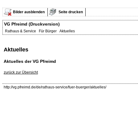
Bilder ausblenden
Seite drucken
VG Pfreimd (Druckversion)
Rathaus & Service Für Bürger Aktuelles
Aktuelles
Aktuelles der VG Pfreimd
zurück zur Übersicht
http://vg.pfreimd.de/de/rathaus-service/fuer-buerger/aktuelles/