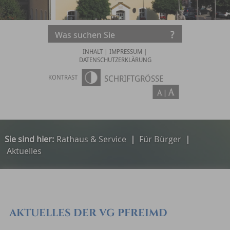
INHALT
|
IMPRESSUM
|
DATENSCHUTZERKLÄRUNG
KONTRAST
SCHRIFTGRÖSSE
Sie sind hier:
Rathaus & Service
|
Für Bürger
|
Aktuelles
AKTUELLES DER VG PFREIMD