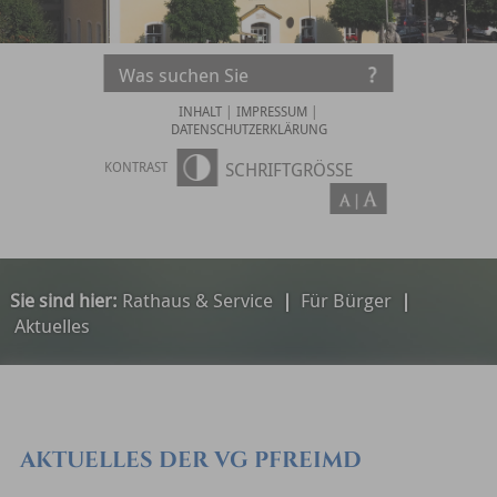
INHALT
|
IMPRESSUM
|
DATENSCHUTZERKLÄRUNG
KONTRAST
SCHRIFTGRÖSSE
Sie sind hier:
Rathaus & Service
|
Für Bürger
|
Aktuelles
AKTUELLES DER VG PFREIMD